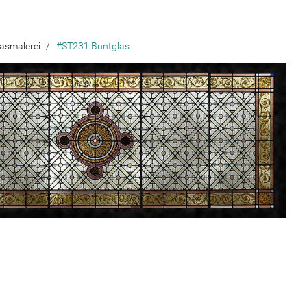
asmalerei
/
#ST231 Buntglas