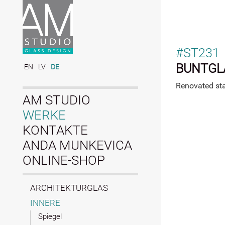
#ST231
BUNTGL
EN
LV
DE
Renovated sta
AM STUDIO
WERKE
KONTAKTE
ANDA MUNKEVICA
ONLINE-SHOP
ARCHITEKTURGLAS
INNERE
Spiegel